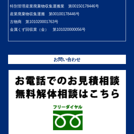
特別管理産業廃棄物収集運搬業 第00150178446号
産業廃棄物収集運搬 第00100178446号
古物商 第101020001763号
金属くず回収業（金） 第101020000056号
お問い合わせ