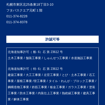
札幌市東区北25条東18丁目3-10
フタバスクエア元町１階
011-374-8228
011-374-8378
許認可等
北海道知事許可（ 般- 6）石 第 23612 号
土木工事業 / 舗装工事業 / しゅんせつ工事業 / 水道施設工事業
北海道知事許可（ 特- 6）石 第 23612 号
建築工事業 / 大工工事業 / 左官工事業 / とび・土木工事業 / 石工
事業 / 屋根工事業 /管工事業 / タイル・れんが・ブロック工事業 /
鋼構造物工事業 / 鉄筋工事業 / 板金工事業 / ガラス工事業 / 塗装
工事業 / 防水工事業 / 内装仕上工事業 / 熱絶縁工事業 / 建具工事
業 / 解体工事業