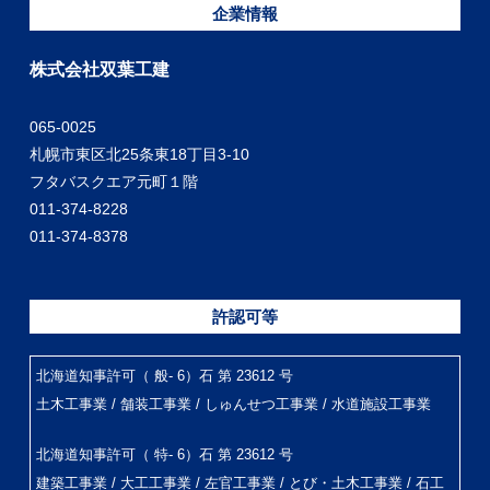
企業情報
株式会社双葉工建
065-0025
札幌市東区北25条東18丁目3-10
フタバスクエア元町１階
011-374-8228
011-374-8378
許認可等
北海道知事許可（ 般- 6）石 第 23612 号
土木工事業 / 舗装工事業 / しゅんせつ工事業 / 水道施設工事業
北海道知事許可（ 特- 6）石 第 23612 号
建築工事業 / 大工工事業 / 左官工事業 / とび・土木工事業 / 石工