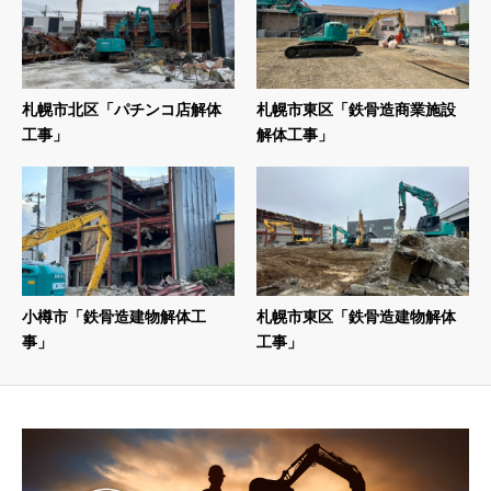
札幌市北区「パチンコ店解体
札幌市東区「鉄骨造商業施設
工事」
解体工事」
小樽市「鉄骨造建物解体工
札幌市東区「鉄骨造建物解体
事」
工事」