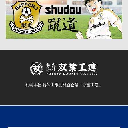
札幌本社 解体工事の総合企業「双葉工建」