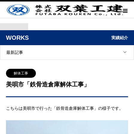
WORKS
実績紹介
最新記事
解体工事
美唄市「鉄骨造倉庫解体工事」
こちらは美唄市で行った「鉄骨造倉庫解体工事」の様子です。