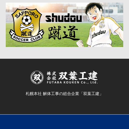
札幌本社 解体工事の総合企業「双葉工建」