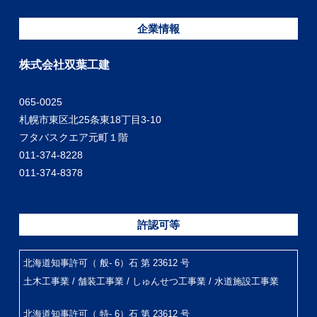
企業情報
株式会社双葉工建
065-0025
札幌市東区北25条東18丁目3-10
フタバスクエア元町１階
011-374-8228
011-374-8378
許認可等
北海道知事許可（ 般- 6）石 第 23612 号
土木工事業 / 舗装工事業 / しゅんせつ工事業 / 水道施設工事業
北海道知事許可（ 特- 6）石 第 23612 号