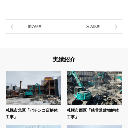
実績紹介
札幌市北区「パチンコ店解体
札幌市西区「鉄骨造建物解体
工事」
工事」