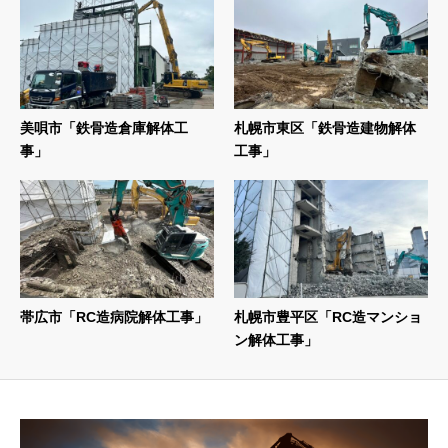
美唄市「鉄骨造倉庫解体工
札幌市東区「鉄骨造建物解体
事」
工事」
帯広市「RC造病院解体工事」
札幌市豊平区「RC造マンショ
ン解体工事」