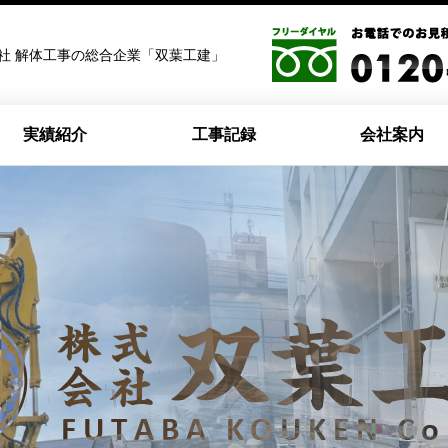
社 解体工事の総合企業「双葉工建」
実績紹介
工事記録
会社案内