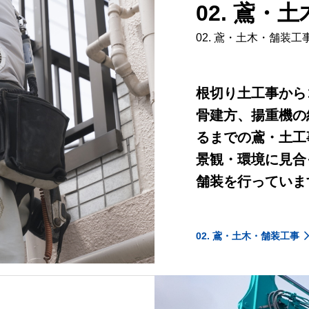
02. 鳶・
02. 鳶・土木・舗装工
根切り土工事から
骨建方、揚重機の
るまでの鳶・土工
景観・環境に見合
舗装を行っていま
02. 鳶・土木・舗装工事