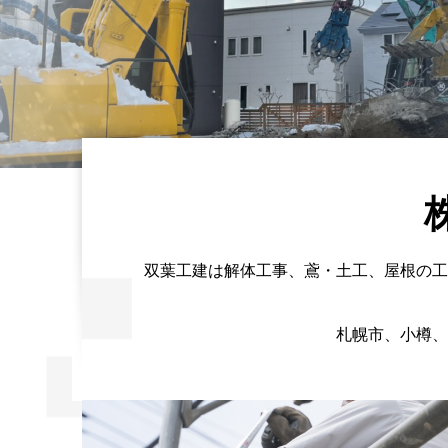
双葉工建は解体工事、鳶・土工、屋根の工
札幌市、小樽、