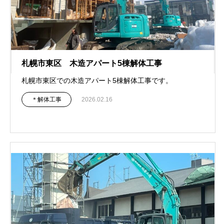
札幌市東区 木造アパート5棟解体工事
札幌市東区での木造アパート5棟解体工事です。
＊解体工事
2026.02.16