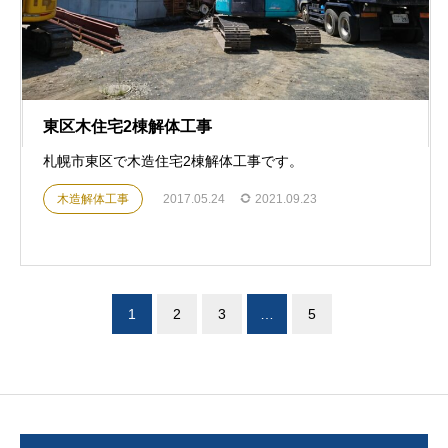
東区木住宅2棟解体工事
札幌市東区で木造住宅2棟解体工事です。
木造解体工事
2017.05.24
2021.09.23
1
2
3
…
5