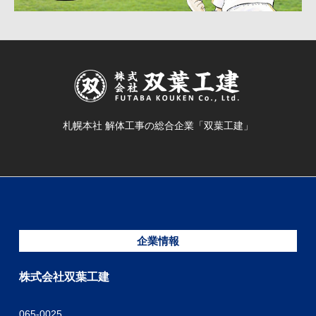
札幌本社 解体工事の総合企業「双葉工建」
企業情報
株式会社双葉工建
065-0025