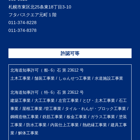
札幌市東区北25条東18丁目3-10
フタバスクエア元町１階
011-374-8228
011-374-8378
許認可等
北海道知事許可（ 般- 6）石 第 23612 号
土木工事業 / 舗装工事業 / しゅんせつ工事業 / 水道施設工事業
北海道知事許可（ 特- 6）石 第 23612 号
建築工事業 / 大工工事業 / 左官工事業 / とび・土木工事業 / 石工
事業 / 屋根工事業 /管工事業 / タイル・れんが・ブロック工事業 /
鋼構造物工事業 / 鉄筋工事業 / 板金工事業 / ガラス工事業 / 塗装
工事業 / 防水工事業 / 内装仕上工事業 / 熱絶縁工事業 / 建具工事
業 / 解体工事業