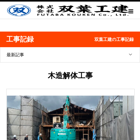
工事記録
双葉工建の工事記録
最新記事
木造解体工事