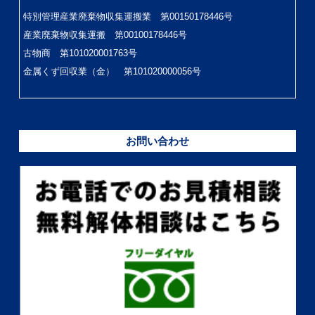
特別管理産業廃棄物収集運搬業 第00150178446号
産業廃棄物収集運搬 第00100178446号
古物商 第101020001763号
金属くず回収業（金） 第101020000056号
お問い合わせ