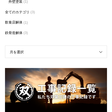
外壁塗装
(1)
全てのカテゴリ
(3)
飲食店解体
(1)
鉄骨造解体
(3)
月を選択