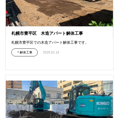
札幌市豊平区 木造アパート解体工事
札幌市豊平区での木造アパート解体工事です。
＊解体工事
2026.02.16