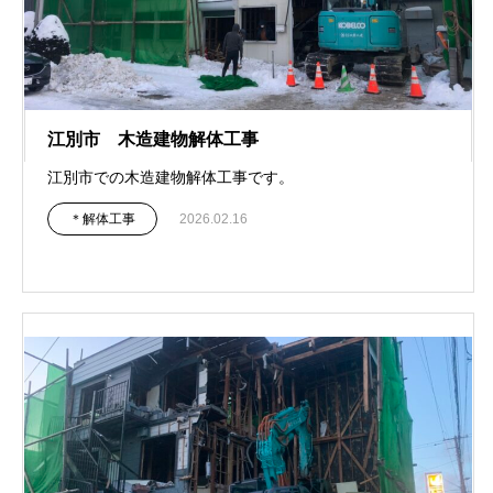
江別市 木造建物解体工事
江別市での木造建物解体工事です。
＊解体工事
2026.02.16