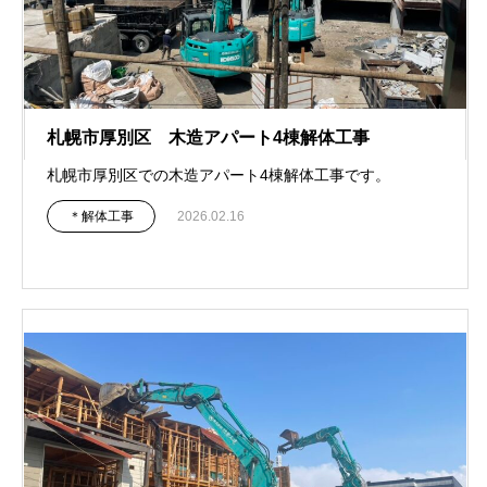
札幌市厚別区 木造アパート4棟解体工事
札幌市厚別区での木造アパート4棟解体工事です。
＊解体工事
2026.02.16