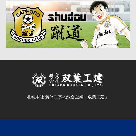
札幌本社 解体工事の総合企業「双葉工建」