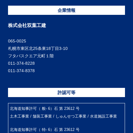
企業情報
株式会社双葉工建
065-0025
札幌市東区北25条東18丁目3-10
フタバスクエア元町１階
011-374-8228
011-374-8378
許認可等
北海道知事許可（ 般- 6）石 第 23612 号
土木工事業 / 舗装工事業 / しゅんせつ工事業 / 水道施設工事業
北海道知事許可（ 特- 6）石 第 23612 号