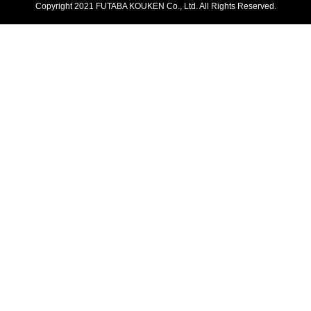
Copyright 2021 FUTABA KOUKEN Co., Ltd. All Rights Reserved.