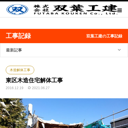
工事記録
双葉工建の工事記録
最新記事
木造解体工事
東区木造住宅解体工事
2016.12.19
2021.06.27