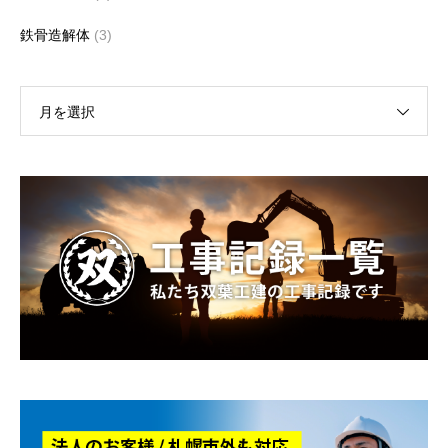
鉄骨造解体
(3)
月を選択