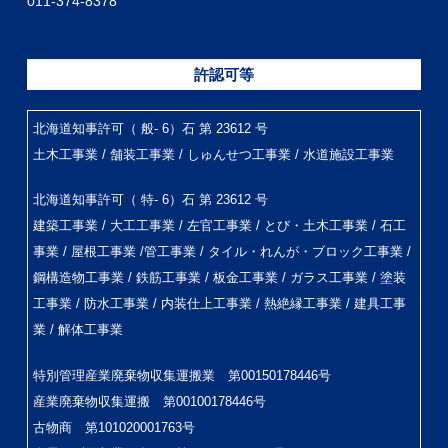
011-374-8378
許認可等
北海道知事許可（ 般- 6）石 第 23612 号
土木工事業 / 舗装工事業 / しゅんせつ工事業 / 水道施設工事業
北海道知事許可（ 特- 6）石 第 23612 号
建築工事業 / 大工工事業 / 左官工事業 / とび・土木工事業 / 石工
事業 / 屋根工事業 /管工事業 / タイル・れんが・ブロック工事業 /
鋼構造物工事業 / 鉄筋工事業 / 板金工事業 / ガラス工事業 / 塗装
工事業 / 防水工事業 / 内装仕上工事業 / 熱絶縁工事業 / 建具工事
業 / 解体工事業
特別管理産業廃棄物収集運搬業 第00150178446号
産業廃棄物収集運搬 第00100178446号
古物商 第101020001763号