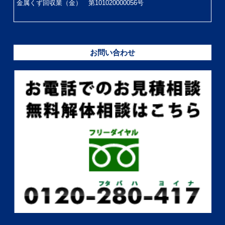
金属くず回収業（金） 第101020000056号
お問い合わせ