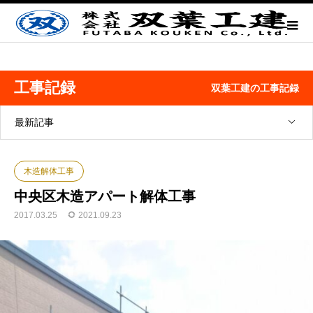
工事記録
双葉工建の工事記録
最新記事
木造解体工事
中央区木造アパート解体工事
2017.03.25
2021.09.23